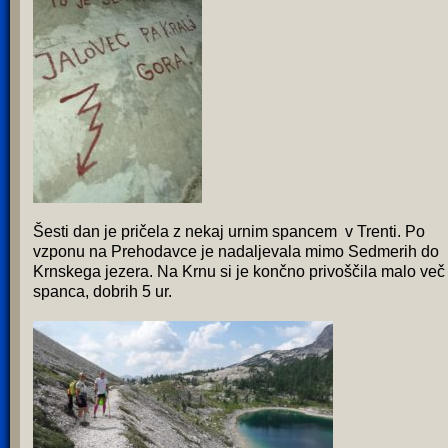
Šesti dan je pričela z nekaj urnim spancem v Trenti. Po
vzponu na Prehodavce je nadaljevala mimo Sedmerih do
Krnskega jezera. Na Krnu si je končno privoščila malo več
spanca, dobrih 5 ur.