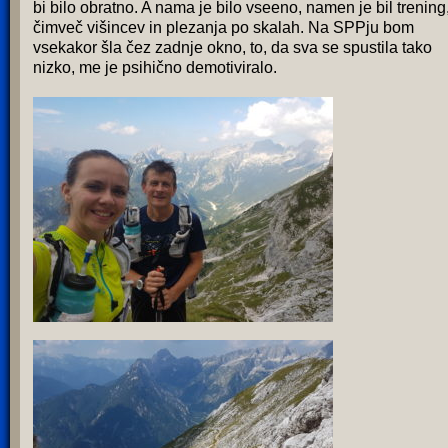
bi bilo obratno. A nama je bilo vseeno, namen je bil trening
čimveč višincev in plezanja po skalah. Na SPPju bom
vsekakor šla čez zadnje okno, to, da sva se spustila tako
nizko, me je psihično demotiviralo.