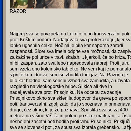
RAZOR
Najprej sva se povzpela na Luknjo in po transverzalni poti 
proti Kriškim podom. Nadaljevala sva proti Razorju, kjer sv
lahko ugasnila čelke. Noč mi je bila kar naporna zaradi
zaspanosti. Sicer sva imela odprte vse možnosti, da zaspi
za kakšne pol urice v travi, skalah, .. kjerkoli, če bo kriza. T
ni bil zaspan, zato sva lepo napredovala naprej. Proti jutru
sem vzela eno kofeinsko tabletko. Ne vem kaj je pomagalo
s pričetkom dneva, sem se zbudila tudi jaz. Na Razorju je
bilo kar hladno, sam sončni vzhod sva zamudila, a uživala
razgledih na visokogorske hribe. Slikica ali dve in
nadaljevala sva proti Prisojniku. Na odcepu za zadnje
Prisojnikovo okno sva sklenila dogovor, da greva po spodn
poti, transverzalni, zgolj zato, da jo spoznava in primerjava
drugo, čez okno, ki jo že poznava. Spustila sva se za 400
metrov, na višino Vršiča in potem po sicer markirani, a čist
neshojeni začetni poti hodila proti vrhu Prisojnika. Priključi
sva se slovenski poti, za spust sva izbrala grebensko. Lažj