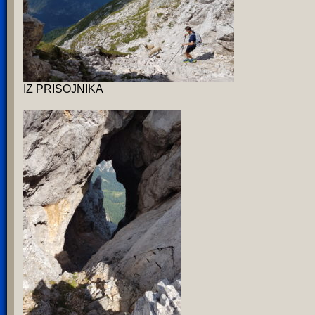
IZ PRISOJNIKA