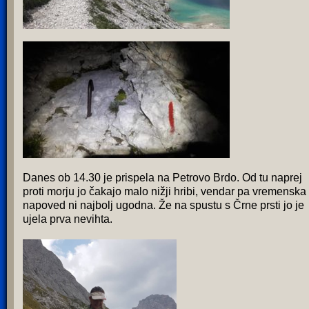
Danes ob 14.30 je prispela na Petrovo Brdo. Od tu naprej
proti morju jo čakajo malo nižji hribi, vendar pa vremenska
napoved ni najbolj ugodna. Že na spustu s Črne prsti jo je
ujela prva nevihta.