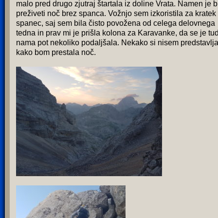
malo pred drugo zjutraj štartala iz doline Vrata. Namen je b
preživeti noč brez spanca. Vožnjo sem izkoristila za kratek
spanec, saj sem bila čisto povožena od celega delovnega
tedna in prav mi je prišla kolona za Karavanke, da se je tud
nama pot nekoliko podaljšala. Nekako si nisem predstavlja
kako bom prestala noč.