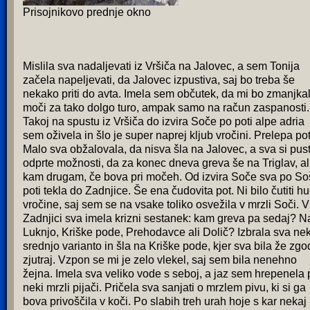
Prisojnikovo prednje okno
Mislila sva nadaljevati iz Vršiča na Jalovec, a sem Tonija
začela napeljevati, da Jalovec izpustiva, saj bo treba še
nekako priti do avta. Imela sem občutek, da mi bo zmanjka
moči za tako dolgo turo, ampak samo na račun zaspanosti.
Takoj na spustu iz Vršiča do izvira Soče po poti alpe adria
sem oživela in šlo je super naprej kljub vročini. Prelepa pot
Malo sva obžalovala, da nisva šla na Jalovec, a sva si pust
odprte možnosti, da za konec dneva greva še na Triglav, al
kam drugam, če bova pri močeh. Od izvira Soče sva po So
poti tekla do Zadnjice. Še ena čudovita pot. Ni bilo čutiti h
vročine, saj sem se na vsake toliko osvežila v mrzli Soči. V
Zadnjici sva imela krizni sestanek: kam greva pa sedaj? N
Luknjo, Kriške pode, Prehodavce ali Dolič? Izbrala sva ne
srednjo varianto in šla na Kriške pode, kjer sva bila že zgo
zjutraj. Vzpon se mi je zelo vlekel, saj sem bila nenehno
žejna. Imela sva veliko vode s seboj, a jaz sem hrepenela 
neki mrzli pijači. Pričela sva sanjati o mrzlem pivu, ki si ga
bova privoščila v koči. Po slabih treh urah hoje s kar nekaj