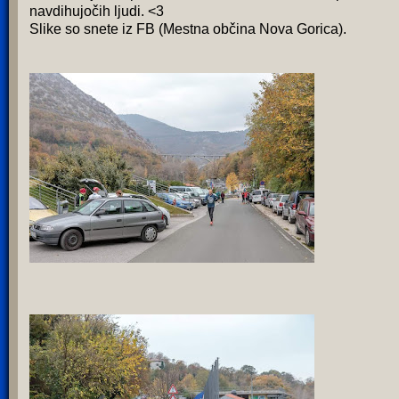
navdihujočih ljudi. <3
Slike so snete iz FB (Mestna občina Nova Gorica).