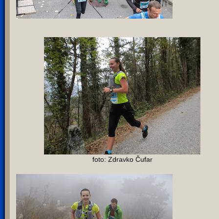
foto: Zdravko Čufar