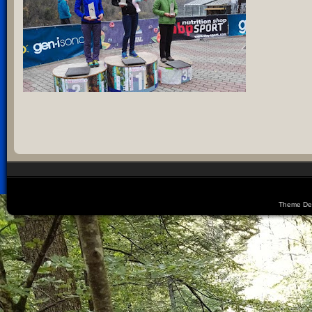
Theme De