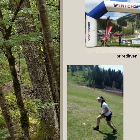
prireditveni