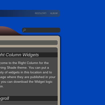
REZULTATI
ALBUM
ght Column Widgets
come to the Right Column for the
ning Shade theme. You can put a
ety of widgets in this location and to
age where they are published in your
, you can download the Widget logic
in.
groll