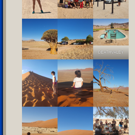
DEATHVALEY