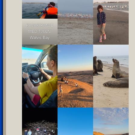
KAJAKIRANJE
MED TJULNI
Walvis Bay