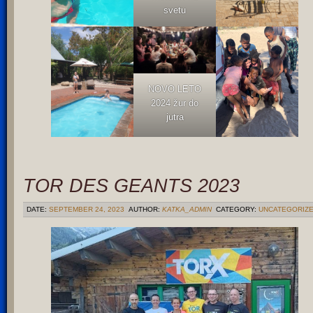
svetu
NOVO LETO
2024 žur do
jutra
TOR DES GEANTS 2023
DATE:
SEPTEMBER 24, 2023
AUTHOR:
KATKA_ADMIN
CATEGORY:
UNCATEGORIZ