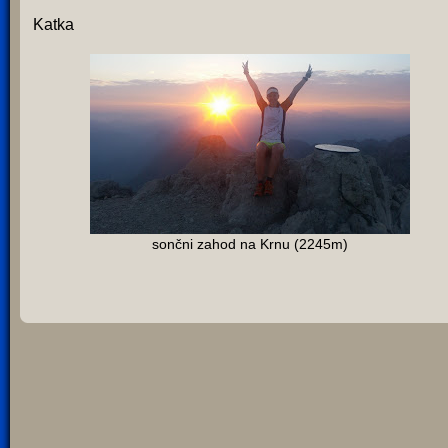
Katka
sončni zahod na Krnu (2245m)