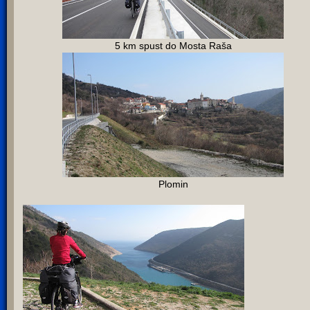
5 km spust do Mosta Raša
Plomin