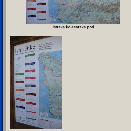
Istrske kolesarske poti