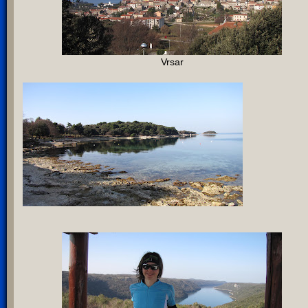
Vrsar