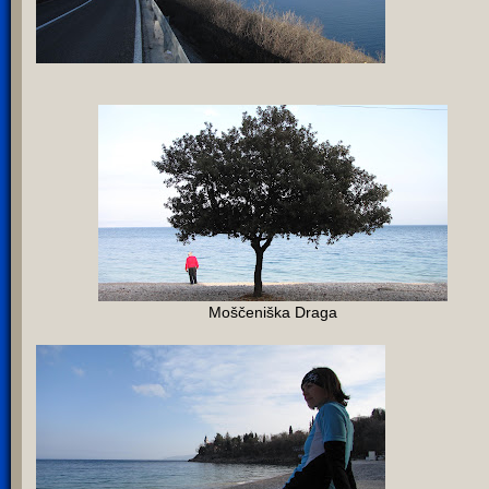
Moščeniška Draga