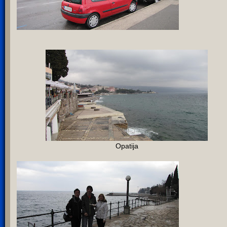
Opatija