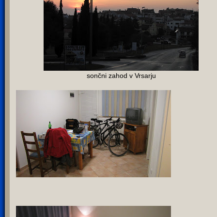
sončni zahod v Vrsarju