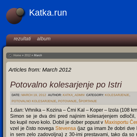
Katka.run
rezultati
album
Home
»
2012
»
March
Articles from:
March 2012
Potovalno kolesarjenje po Istri
DATE:
MARCH 19, 2012
AUTHOR:
KATKA_ADMIN
CATEGORY:
KOLESARJENJE
,
POTOVALNO KOLESARJENJE
,
POTOVANJE
,
ŠPORTANJE
1.dan: Vrhnika – Kozina – Črni Kal – Koper – Izola (108 k
Simon se je dva dni pred najinim kolesarjenjem odločil,
bo kupil novo kolo. Dobil je dober popust v
Maxisportu Čer
vzel je čisto novega
Stevensa
(jaz ga imam že dobri dve l
in sem zelo zadovoljna) z 30-imi prestavami, tako da so