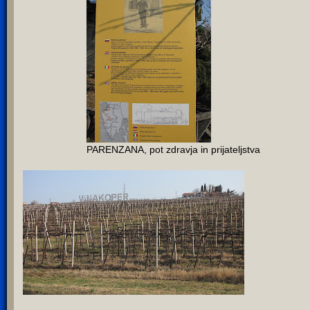
PARENZANA, pot zdravja in prijateljstva