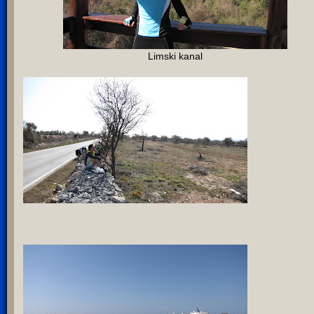
Limski kanal