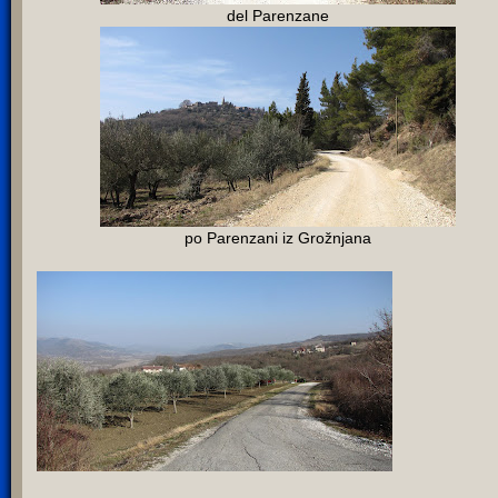
del Parenzane
po Parenzani iz Grožnjana