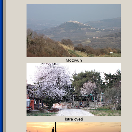
Motovun
Istra cveti