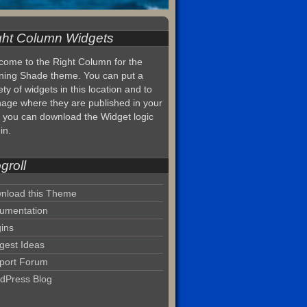
ght Column Widgets
come to the Right Column for the
ning Shade theme. You can put a
ety of widgets in this location and to
age where they are published in your
, you can download the Widget logic
in.
groll
nload this Theme
umentation
gins
gest Ideas
port Forum
dPress Blog