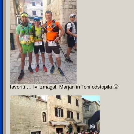
favoriti … Ivi zmagal, Marjan in Toni odstopila 🙂