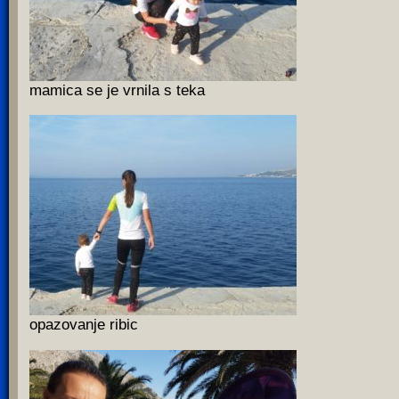
mamica se je vrnila s teka
opazovanje ribic