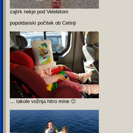
zajtrk nekje pod Velebitom
popoldanski počitek ob Cetinji
… takole vožnja hitro mine 🙂