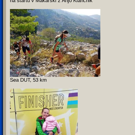
na startu v Makarski z Anjo Klančnik
Sea DUT, 53 km