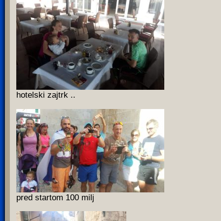
hotelski zajtrk ..
pred startom 100 milj