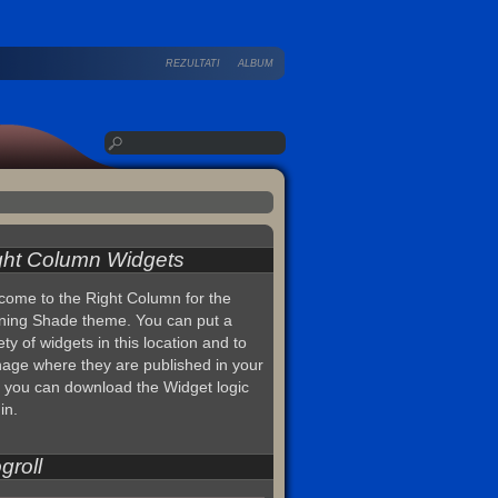
REZULTATI
ALBUM
ght Column Widgets
come to the Right Column for the
ning Shade theme. You can put a
ety of widgets in this location and to
age where they are published in your
, you can download the Widget logic
in.
groll