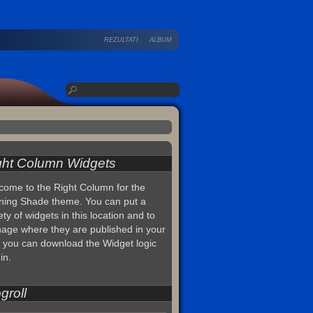
REZULTATI
ALBUM
ght Column Widgets
come to the Right Column for the
ning Shade theme. You can put a
ety of widgets in this location and to
age where they are published in your
, you can download the Widget logic
in.
groll