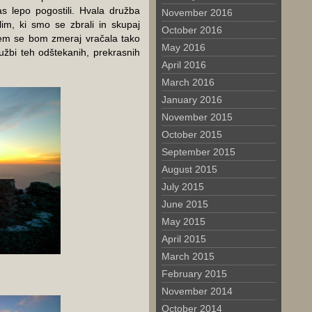
s lepo pogostili. Hvala družba
November 2016
lim, ki smo se zbrali in skupaj
October 2016
ljem se bom zmeraj vračala tako
May 2016
žbi teh odštekanih, prekrasnih
April 2016
March 2016
January 2016
November 2015
October 2015
September 2015
August 2015
July 2015
June 2015
May 2015
April 2015
March 2015
February 2015
November 2014
October 2014