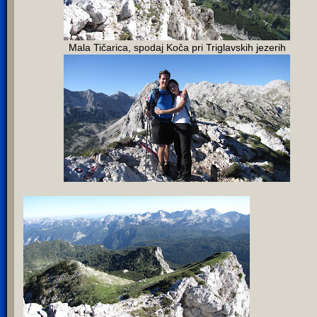
Mala Tičarica, spodaj Koča pri Triglavskih jezerih