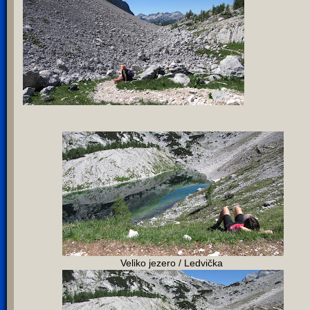
Veliko jezero / Ledvička