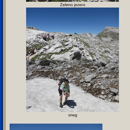
Zeleno jezero
sneg