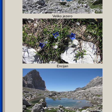
Veliko jezero
Encijan