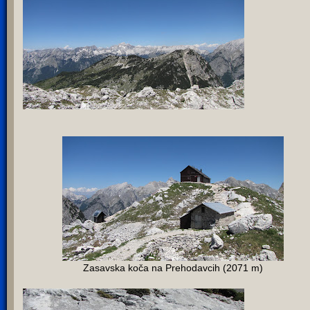
Zasavska koča na Prehodavcih (2071 m)