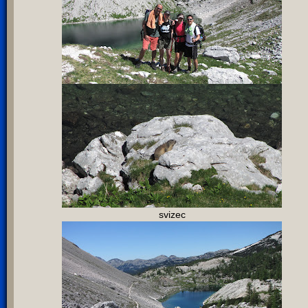
svizec