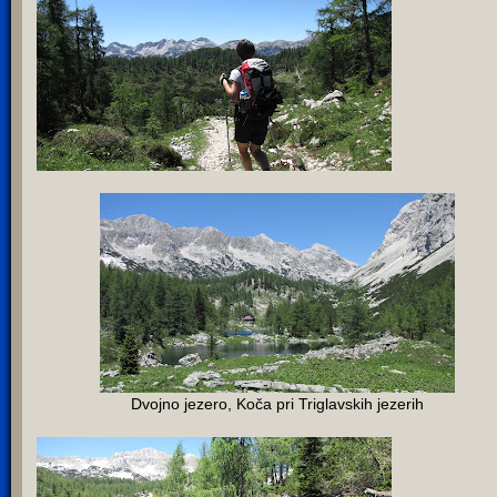
Dvojno jezero, Koča pri Triglavskih jezerih