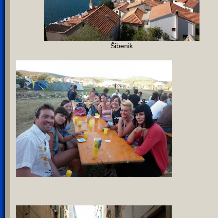
Šibenik