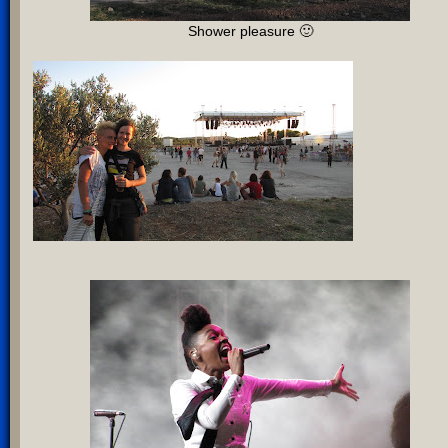
Shower pleasure 🙂