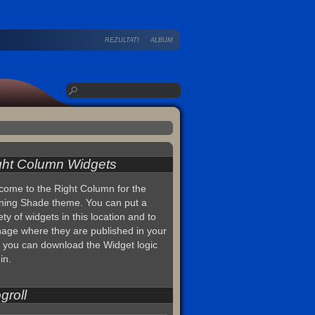
REZULTATI
ALBUM
ght Column Widgets
come to the Right Column for the
ning Shade theme. You can put a
ety of widgets in this location and to
age where they are published in your
, you can download the Widget logic
in.
groll