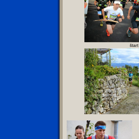
štart