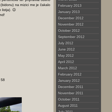
i (bidonu) na mizici me je čakalo
February 2013
 listja). 😉
January 2013
nd!
December 2012
November 2012
October 2012
September 2012
July 2012
June 2012
May 2012
April 2012
March 2012
February 2012
 58
January 2012
December 2011
November 2011
October 2011
August 2011
July 2011