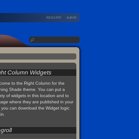
REZULTATI
ALBUM
ght Column Widgets
come to the Right Column for the
ning Shade theme. You can put a
ety of widgets in this location and to
age where they are published in your
, you can download the Widget logic
in.
groll