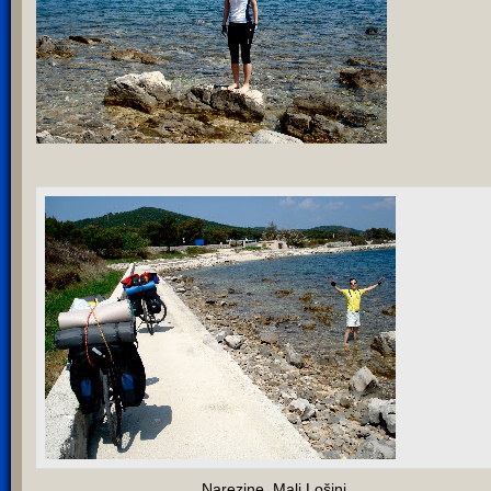
Narezine, Mali Lošinj