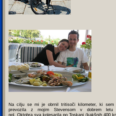
Na cilju se mi je obrnil tritisoči kilometer, ki sem 
prevozila z mojim Stevensom v dobrem letu 
pol. Oktobra sva kolesarila po Toskani (kakšnih 400 k