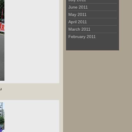
June 2011
May 2011
April 2011
March 2011
February 2011
ju