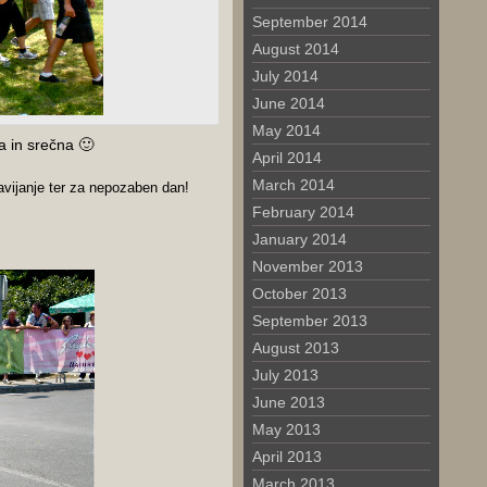
September 2014
August 2014
July 2014
June 2014
May 2014
va in srečna 🙂
April 2014
March 2014
avijanje ter za nepozaben dan!
February 2014
January 2014
November 2013
October 2013
September 2013
August 2013
July 2013
June 2013
May 2013
April 2013
March 2013