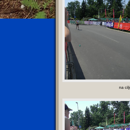
na cil