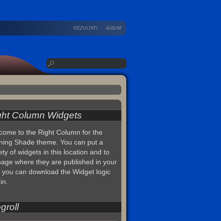
REZULTATI
ALBUM
ght Column Widgets
come to the Right Column for the
ning Shade theme. You can put a
ety of widgets in this location and to
age where they are published in your
, you can download the Widget logic
in.
groll