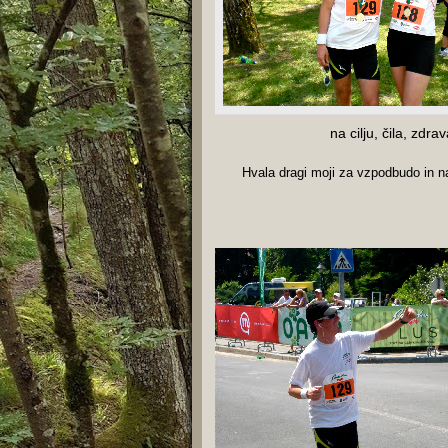
na cilju, čila, zdra
Hvala dragi moji za vzpodbudo in n