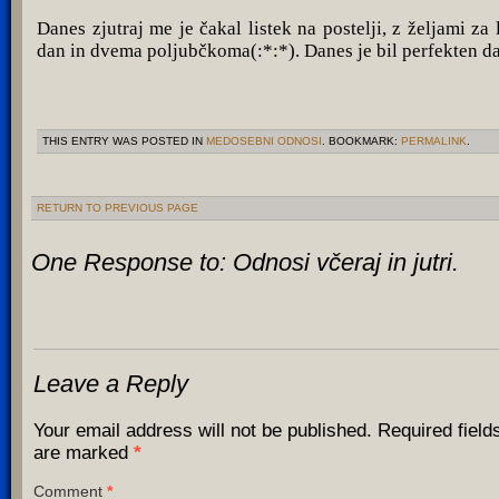
Danes zjutraj me je čakal listek na postelji, z željami za 
dan in dvema poljubčkoma(:*:*). Danes je bil perfekten d
THIS ENTRY WAS POSTED IN
MEDOSEBNI ODNOSI
. BOOKMARK:
PERMALINK
.
RETURN TO PREVIOUS PAGE
One Response to:
Odnosi včeraj in jutri.
Leave a Reply
Your email address will not be published.
Required field
are marked
*
Comment
*