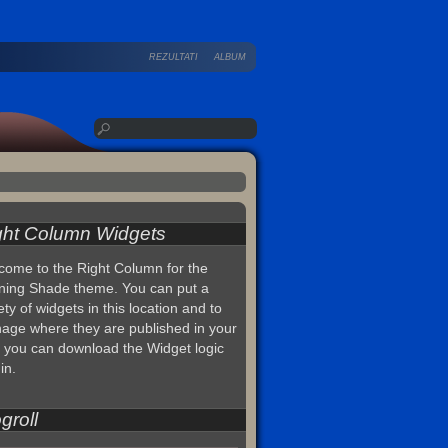
REZULTATI
ALBUM
ght Column Widgets
come to the Right Column for the
ning Shade theme. You can put a
ety of widgets in this location and to
age where they are published in your
, you can download the Widget logic
in.
groll