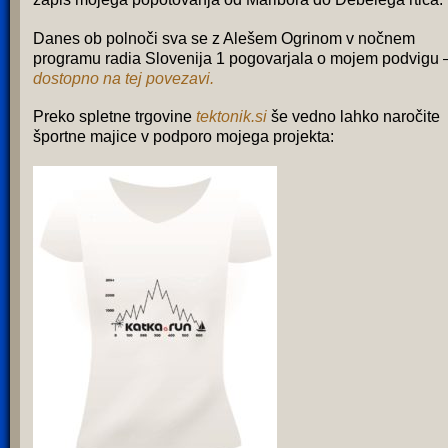
Danes ob polnoči sva se z Alešem Ogrinom v nočnem
programu radia Slovenija 1 pogovarjala o mojem podvigu 
dostopno na tej povezavi.
Preko spletne trgovine
tektonik.si
še vedno lahko naročite
športne majice v podporo mojega projekta: