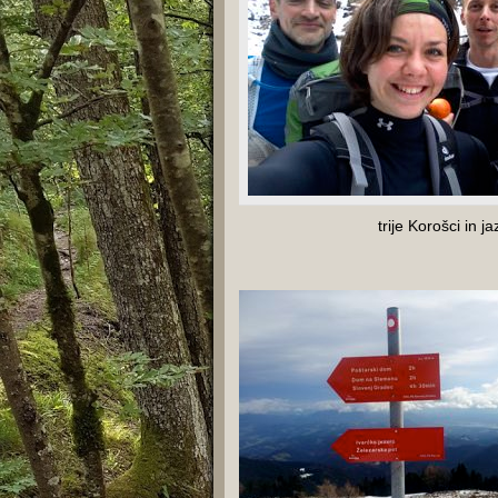
trije Korošci in ja