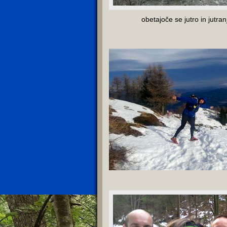
obetajoče se jutro in jutra