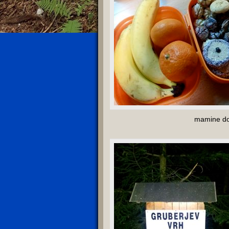
mamine do