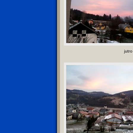
jutro