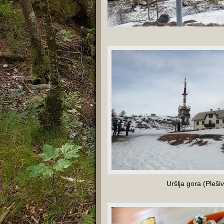
Uršlja gora (Pleš