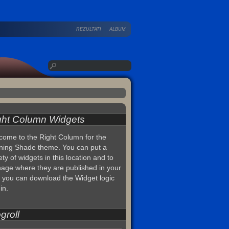
REZULTATI
ALBUM
ght Column Widgets
come to the Right Column for the
ning Shade theme. You can put a
ety of widgets in this location and to
age where they are published in your
, you can download the Widget logic
in.
groll